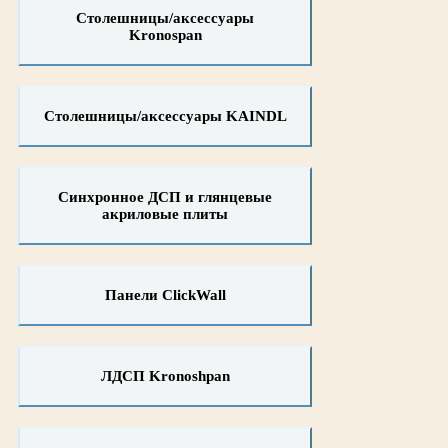
Столешницы/аксессуары
Kronospan
Столешницы/аксессуары KAINDL
Синхронное ДСП и глянцевые
акриловые плиты
Панели ClickWall
ЛДСП Kronoshpan