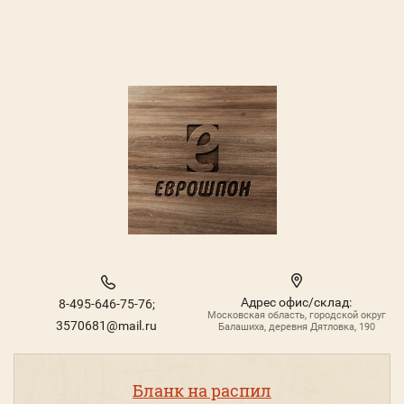
Адрес офис/склад:
8-495-646-75-76;
Московская область, городской округ
3570681@mail.ru
Балашиха, деревня Дятловка, 190
Бланк на распил