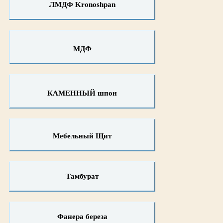
ЛМДФ Kronoshpan
МДФ
КАМЕННЫЙ шпон
Мебельный Щит
Тамбурат
Фанера береза