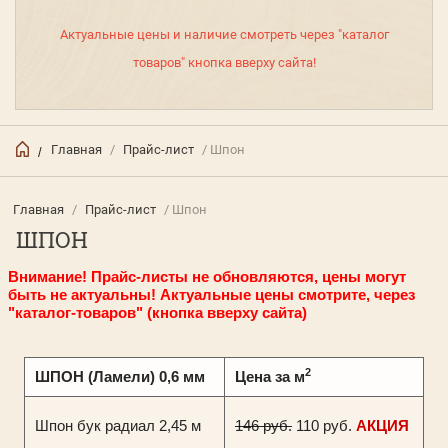
Актуальные цены и наличие смотреть через "каталог
товаров" кнопка вверху сайта!
Главная
/
Прайс-лист
/ Шпон
/
Главная
/
Прайс-лист
/ Шпон
ШПОН
Внимание! Прайс-листы не обновляются, цены могут
быть не актуальны! Актуальные цены смотрите, через
"каталог-товаров" (кнопка вверху сайта)
2
ШПОН (Ламели) 0,6 мм
Цена за м
Шпон бук радиал 2,45 м
146 руб.
110 руб.
АКЦИЯ