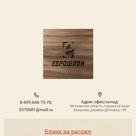
Адрес офис/склад:
8-495-646-75-76;
Московская область, городской округ
3570681@mail.ru
Балашиха, деревня Дятловка, 190
Бланк на распил