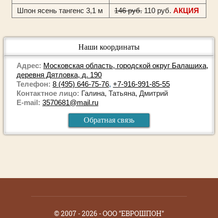
Шпон ясень тангенс 3,1 м
146 руб.
110 руб.
АКЦИЯ
Наши координаты
Адрес:
Московская область, городской округ Балашиха,
деревня Дятловка, д. 190
Телефон:
8 (495) 646-75-76
,
+7-916-991-85-55
Контактное лицо:
Галина, Татьяна, Дмитрий
E-mail:
3570681@mail.ru
Обратная связь
© 2007 - 2026 - ООО "ЕВРОШПОН"