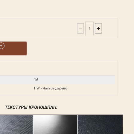
−
+
16
PW - Чистое дерево
ТЕКСТУРЫ КРОНОШПАН: