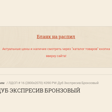
Бланк на распил
Актуальные цены и наличие смотреть через "каталог товаров" кнопка
вверху сайта!
 мм
/ ЛДСП # 16 (2800х2070) K090 PW Дуб Экспресив Бронзовый
W ДУБ ЭКСПРЕСИВ БРОНЗОВЫЙ