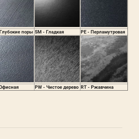
 Глубокие поры
SM - Гладкая
PE - Перламутровая
 Офисная
PW - Чистое дерево
RT - Ржавчина