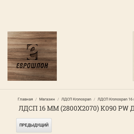
Главная
/
Магазин
/
ЛДСП Kronospan
/
ЛДСП Kronospan 16
ЛДСП 16 ММ (2800Х2070) K090 P
ПРЕДЫДУЩИЙ