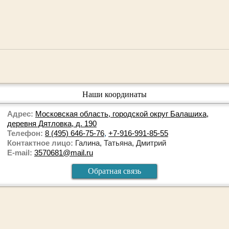
Наши координаты
Адрес:
Московская область, городской округ Балашиха,
деревня Дятловка, д. 190
Телефон:
8 (495) 646-75-76
,
+7-916-991-85-55
Контактное лицо:
Галина, Татьяна, Дмитрий
E-mail:
3570681@mail.ru
Обратная связь