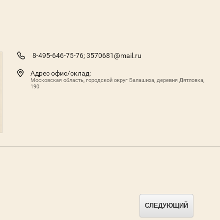
8-495-646-75-76;
3570681@mail.ru
Адрес офис/склад:
Московская область, городской округ Балашиха, деревня Дятловка,
190
СЛЕДУЮЩИЙ