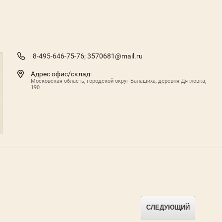
8-495-646-75-76;
3570681@mail.ru
Адрес офис/склад:
Московская область, городской округ Балашиха, деревня Дятловка,
190
СЛЕДУЮЩИЙ