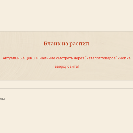
Бланк на распил
Актуальные цены и наличие смотреть через "каталог товаров" кнопка
вверху сайта!
еем