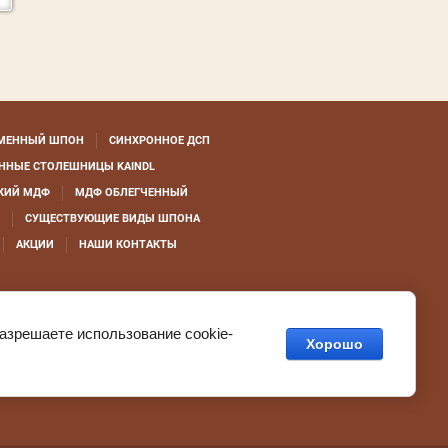
МЕННЫЙ ШПОН
СИНХРОННОЕ ДСП
ННЫЕ СТОЛЕШНИЦЫ KAINDL
КИЙ МДФ
МДФ ОБЛЕГЧЕННЫЙ
СУЩЕСТВУЮЩИЕ ВИДЫ ШПОНА
АКЦИИ
НАШИ КОНТАКТЫ
разрешаете использование cookie-
Хорошо