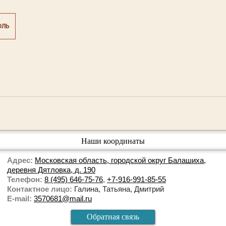
ОЛЬ
Наши координаты
Адрес:
Московская область, городской округ Балашиха,
деревня Дятловка, д. 190
Телефон:
8 (495) 646-75-76
,
+7-916-991-85-55
Контактное лицо:
Галина, Татьяна, Дмитрий
E-mail:
3570681@mail.ru
Обратная связь