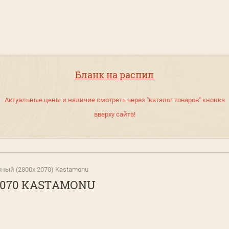
Бланк на распил
Актуальные цены и наличие смотреть через "каталог товаров" кнопка
вверху сайта!
ный (2800х 2070) Kastamonu
2070 KASTAMONU