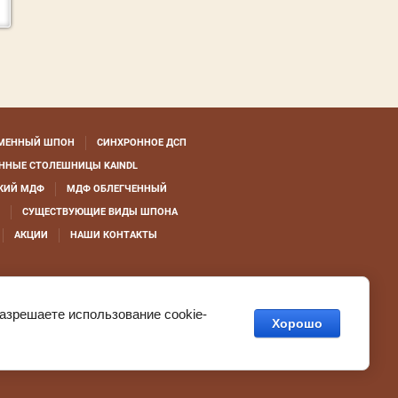
МЕННЫЙ ШПОН
СИНХРОННОЕ ДСП
ННЫЕ СТОЛЕШНИЦЫ KAINDL
КИЙ МДФ
МДФ ОБЛЕГЧЕННЫЙ
СУЩЕСТВУЮЩИЕ ВИДЫ ШПОНА
АКЦИИ
НАШИ КОНТАКТЫ
разрешаете использование cookie-
Хорошо