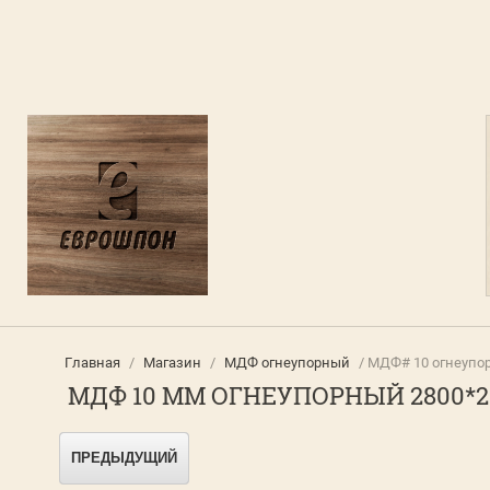
Главная
/
Магазин
/
МДФ огнеупорный
/ МДФ# 10 огнеупор
МДФ 10 ММ ОГНЕУПОРНЫЙ 2800*
ПРЕДЫДУЩИЙ