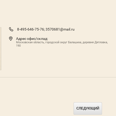
8-495-646-75-76;
3570681@mail.ru
Адрес офис/склад:
Московская область, городской округ Балашиха, деревня Дятловка,
190
СЛЕДУЮЩИЙ