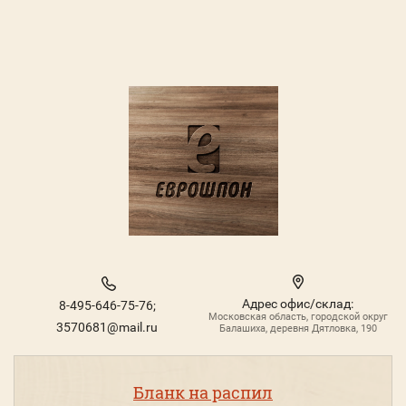
Адрес офис/склад:
8-495-646-75-76;
Московская область, городской округ
3570681@mail.ru
Балашиха, деревня Дятловка, 190
Бланк на распил