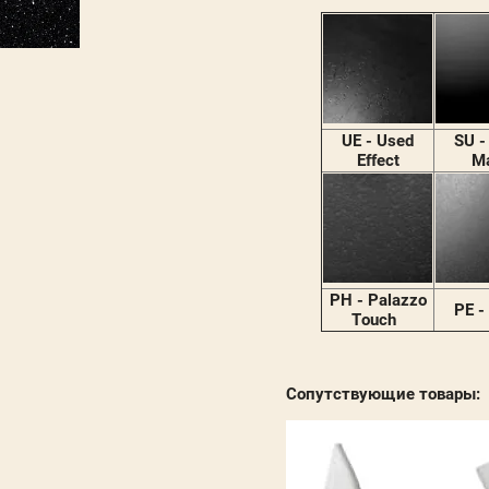
UE - Used
SU -
Effect
M
PH - Palazzo
PE -
Touch
Сопутствующие товары: