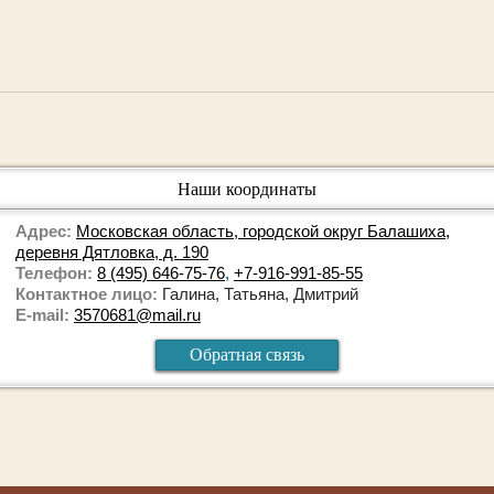
Наши координаты
Адрес:
Московская область, городской округ Балашиха,
деревня Дятловка, д. 190
Телефон:
8 (495) 646-75-76
,
+7-916-991-85-55
Контактное лицо:
Галина, Татьяна, Дмитрий
E-mail:
3570681@mail.ru
Обратная связь