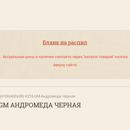
Бланк на распил
Актуальные цены и наличие смотреть через "каталог товаров" кнопка
вверху сайта!
(4100х600х38) K218 GM Андромеда Черная
8 GM АНДРОМЕДА ЧЕРНАЯ