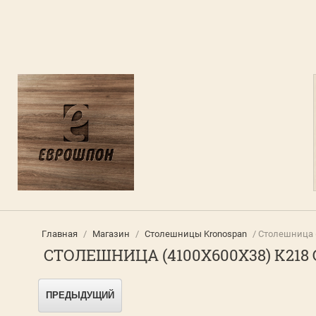
Главная
/
Магазин
/
Столешницы Kronospan
/ Столешница 
СТОЛЕШНИЦА (4100Х600Х38) K21
ПРЕДЫДУЩИЙ