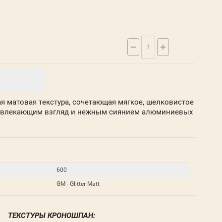
−
+
тная матовая текстура, сочетающая мягкое, шелковистое
ривлекающим взгляд и нежным сиянием алюминиевых
600
GM - Glitter Matt
ТЕКСТУРЫ КРОНОШПАН: