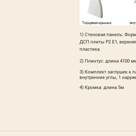
1) Стеновая панель
: Форм
ДСП плиты P2 E1, верхняя
пластика.
2) Плинтус
: длина 4100 
3) Комплект заглушек к п
внутренние углы, 1 наруж
4) Кромка: длина 5м