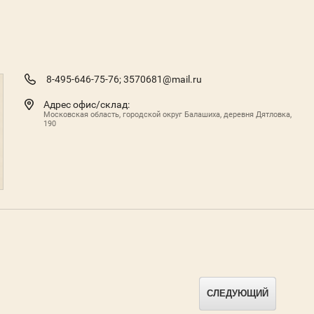
8-495-646-75-76;
3570681@mail.ru
Адрес офис/склад:
Московская область, городской округ Балашиха, деревня Дятловка,
190
СЛЕДУЮЩИЙ