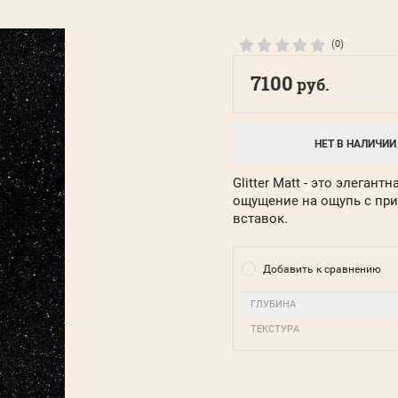
(0)
7100
руб.
НЕТ В НАЛИЧИИ
Glitter Matt - это элеган
ощущение на ощупь с п
вставок.
Добавить к сравнению
ГЛУБИНА
ТЕКСТУРА