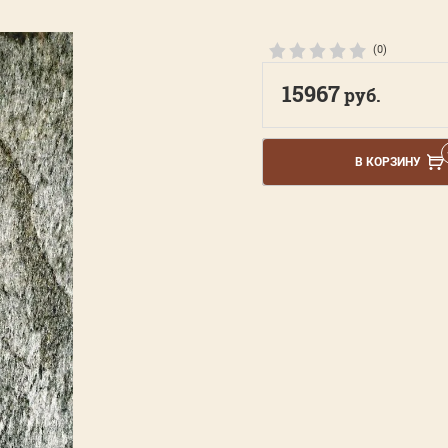
(0)
15967
руб.
В КОРЗИНУ