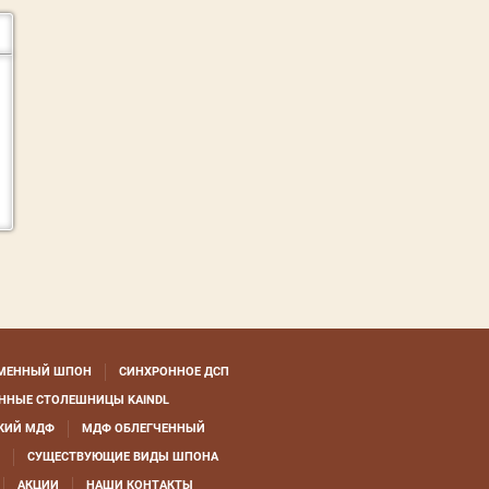
МЕННЫЙ ШПОН
СИНХРОННОЕ ДСП
ННЫЕ СТОЛЕШНИЦЫ KAINDL
КИЙ МДФ
МДФ ОБЛЕГЧЕННЫЙ
СУЩЕСТВУЮЩИЕ ВИДЫ ШПОНА
АКЦИИ
НАШИ КОНТАКТЫ