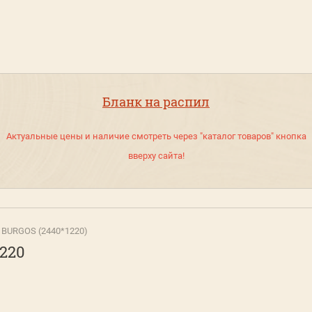
Бланк на распил
Актуальные цены и наличие смотреть через "каталог товаров" кнопка
вверху сайта!
 BURGOS (2440*1220)
220