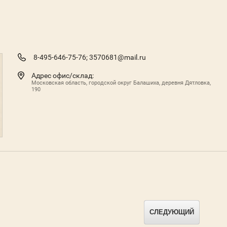
8-495-646-75-76;
3570681@mail.ru
Адрес офис/склад:
Московская область, городской округ Балашиха, деревня Дятловка,
190
СЛЕДУЮЩИЙ