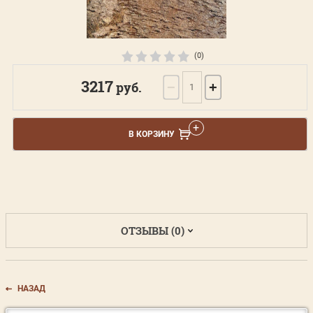
(0)
3217
руб.
−
+
В КОРЗИНУ
ОТЗЫВЫ (0)
НАЗАД