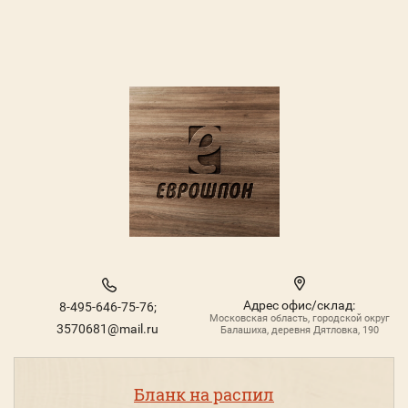
Адрес офис/склад:
8-495-646-75-76;
Московская область, городской округ
3570681@mail.ru
Балашиха, деревня Дятловка, 190
Бланк на распил