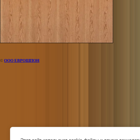
©
ООО ЕВРОШПОН