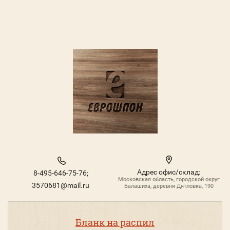
Адрес офис/склад:
8-495-646-75-76;
Московская область, городской округ
3570681@mail.ru
Балашиха, деревня Дятловка, 190
Бланк на распил