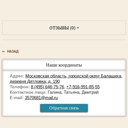
ОТЗЫВЫ (0)
НАЗАД
Наши координаты
Адрес:
Московская область, городской округ Балашиха,
деревня Дятловка, д. 190
Телефон:
8 (495) 646-75-76
,
+7-916-991-85-55
Контактное лицо:
Галина, Татьяна, Дмитрий
E-mail:
3570681@mail.ru
Обратная связь