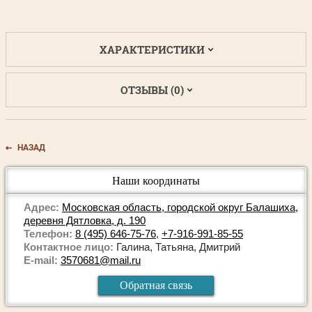
ХАРАКТЕРИСТИКИ
ОТЗЫВЫ (0)
НАЗАД
Наши координаты
Адрес:
Московская область, городской округ Балашиха,
деревня Дятловка, д. 190
Телефон:
8 (495) 646-75-76
,
+7-916-991-85-55
Контактное лицо:
Галина, Татьяна, Дмитрий
E-mail:
3570681@mail.ru
Обратная связь