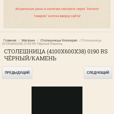
Актуальные цены и наличие смотреть через "каталог
товаров" кнопка вверху сайта!
Главная
/
Магазин
/
Столешницы Kronospan
/ Столешница
(4100х600х38) 0190 RS Чёрный/Камень
СТОЛЕШНИЦА (4100Х600Х38) 0190 RS
ЧЁРНЫЙ/КАМЕНЬ
ПРЕДЫДУЩИЙ
СЛЕДУЮЩИЙ