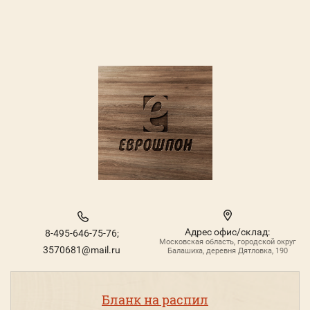
Адрес офис/склад:
8-495-646-75-76;
Московская область, городской округ
3570681@mail.ru
Балашиха, деревня Дятловка, 190
Бланк на распил