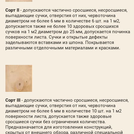
Сорт II
- допускаются частично сросшиеся, несросшиеся,
выпадающие сучки, отверстия от них, червоточина
диаметром не более 6 мм в количестве 6 шт. на 1 м2,
допускается также не более 10 здоровых сросшихся
сучков на 1 м2 диаметром до 25 мм, допускается починка
поверхности листа. Сучки и открытые дефекты
заделываются вставками из шпона. Покрывается
различными отделочными материалами и красками.
Сорт III
- допускаются частично сросшиеся, несросшиеся,
выпадающие сучки, отверстия от них, червоточина
диаметром не более 6 мм в количестве 10 шт. на 1 м2
поверхности листа, допускается также здоровые
сросшиеся сучки без ограничения количества.
Предназначается для изготовления конструкций,
скрытых от внешнего обзора, различной специальной