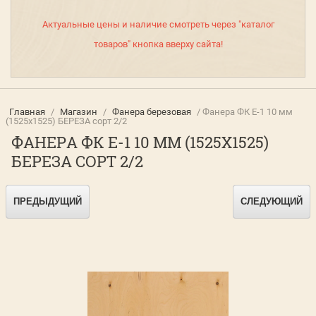
Актуальные цены и наличие смотреть через "каталог
товаров" кнопка вверху сайта!
Главная
/
Магазин
/
Фанера березовая
/ Фанера ФК Е-1 10 мм
(1525х1525) БЕРЕЗА сорт 2/2
ФАНЕРА ФК Е-1 10 ММ (1525Х1525)
БЕРЕЗА СОРТ 2/2
ПРЕДЫДУЩИЙ
СЛЕДУЮЩИЙ