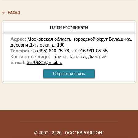
НАЗАД
Наши координаты
Адрес:
Московская область, городской округ Балашиха,
деревня Дятловка, д. 190
Телефон:
8 (495) 646-75-76
,
+7-916-991-85-55
Контактное лицо:
Галина, Татьяна, Дмитрий
E-mail:
3570681@mail.ru
Обратная связь
© 2007 - 2026 - ООО "ЕВРОШПОН"