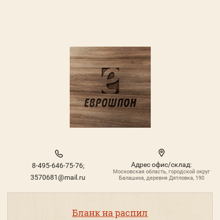
Адрес офис/склад:
8-495-646-75-76;
Московская область, городской округ
3570681@mail.ru
Балашиха, деревня Дятловка, 190
Бланк на распил