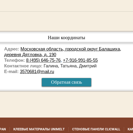
Наши координаты
Адрес:
Московская область, городской округ Балашиха,
деревня Дятловка, д. 190
Телефон:
8 (495) 646-75-76
,
+7-916-991-85-55
Контактное лицо:
Галина, Татьяна, Дмитрий
E-mail:
3570681@mail.ru
Обратная связь
PAN
КЛЕЕВЫЕ МАТЕРИАЛЫ UNIMELT
СТЕНОВЫЕ ПАНЕЛИ CLICWALL
КА