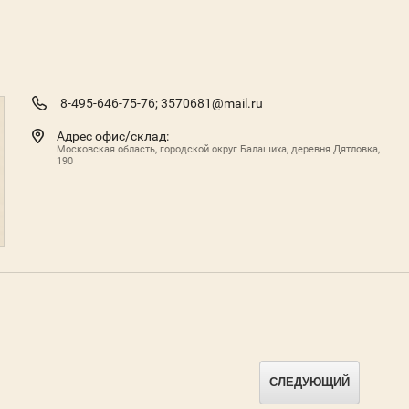
8-495-646-75-76;
3570681@mail.ru
Адрес офис/склад:
Московская область, городской округ Балашиха, деревня Дятловка,
190
СЛЕДУЮЩИЙ