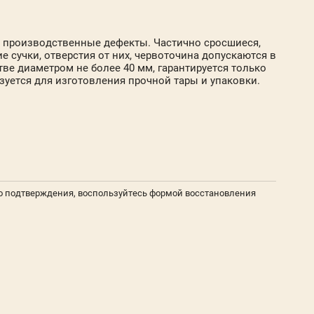
е производственные дефекты. Частично сросшиеся,
 сучки, отверстия от них, червоточина допускаются в
ве диаметром не более 40 мм, гарантируется только
зуется для изготовления прочной тары и упаковки.
о подтверждения, воспользуйтесь формой восстановления