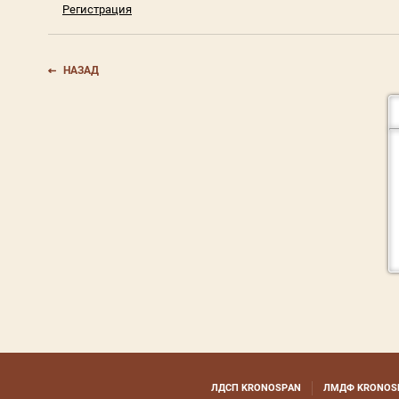
Регистрация
НАЗАД
ЛДСП KRONOSPAN
ЛМДФ KRONOS