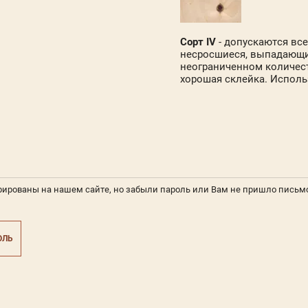
Сорт IV
- допускаются вс
несросшиеся, выпадающие
неограниченном количест
хорошая склейка. Исполь
рированы на нашем сайте, но забыли пароль или Вам не пришло письм
ОЛЬ