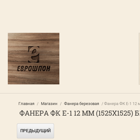
Главная
/
Магазин
/
Фанера березовая
/ Фанера ФК Е-1 12 
ФАНЕРА ФК Е-1 12 ММ (1525Х1525) 
ПРЕДЫДУЩИЙ