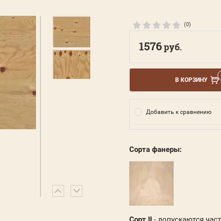
(0)
1576
руб.
В КОРЗИНУ
Добавить к сравнению
Сорта фанеры:
Сорт II
- допускаются час