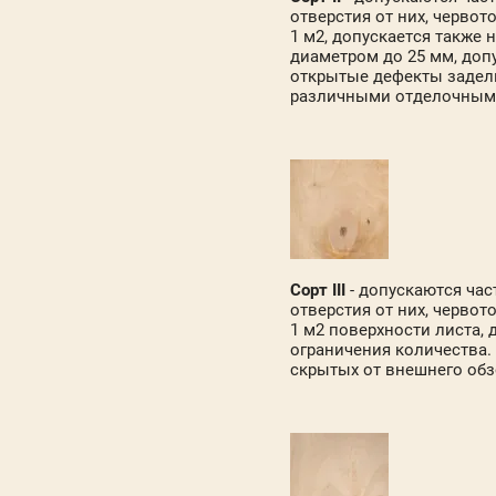
отверстия от них, червот
1 м2, допускается также 
диаметром до 25 мм, доп
открытые дефекты задел
различными отделочными
Сорт III
- допускаются ча
отверстия от них, червот
1 м2 поверхности листа,
ограничения количества.
скрытых от внешнего обз